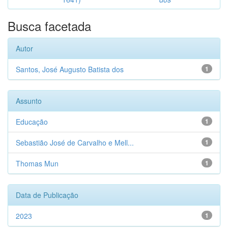
Busca facetada
Autor
Santos, José Augusto Batista dos
1
Assunto
Educação
1
Sebastião José de Carvalho e Mell...
1
Thomas Mun
1
Data de Publicação
2023
1