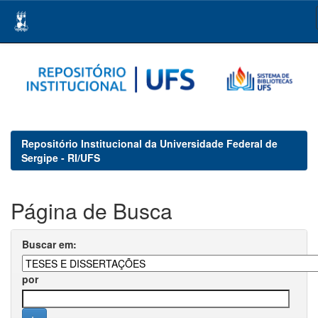
Skip
navigation
Repositório Institucional da Universidade Federal de
Sergipe - RI/UFS
Página de Busca
Buscar em:
por