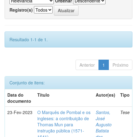
Ordenar
Registro(s)
Resultado 1-1 de 1.
Anterior
1
Próximo
Conjunto de itens:
Data do
Título
Autor(es)
Tipo
documento
23-Fev-2023
O Marquês de Pombal e os
Santos,
Tese
ingleses: a contribuição de
José
Thomas Mun para
Augusto
instrução pública (1571-
Batista
1641)
dos