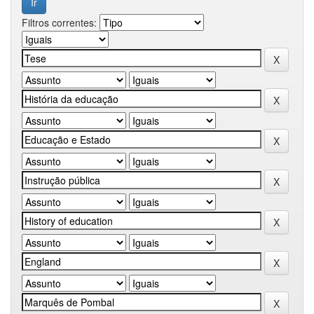
Filtros correntes: