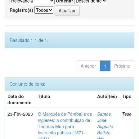
Ordenar
Registro(s)
Resultado 1-1 de 1.
Anterior
1
Próximo
Conjunto de itens:
Data do
Título
Autor(es)
Tipo
documento
23-Fev-2023
O Marquês de Pombal e os
Santos,
Tese
ingleses: a contribuição de
José
Thomas Mun para
Augusto
instrução pública (1571-
Batista
1641)
dos