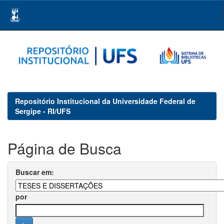
Skip
navigation
Repositório Institucional da Universidade Federal de
Sergipe - RI/UFS
Página de Busca
Buscar em:
por