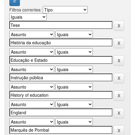
Filtros correntes: