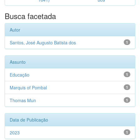
Busca facetada
Autor
Santos, José Augusto Batista dos
1
Assunto
Educação
1
Marquis of Pombal
1
Thomas Mun
1
Data de Publicação
2023
1