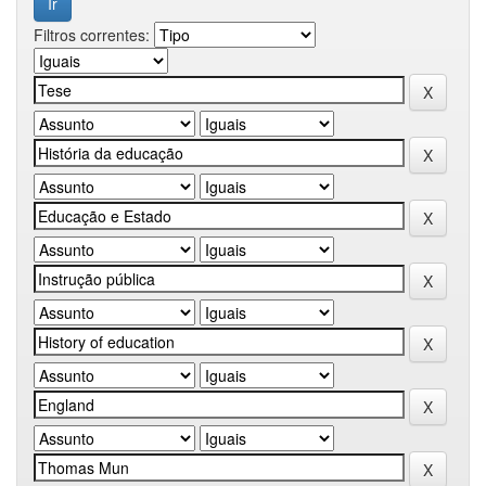
Filtros correntes: