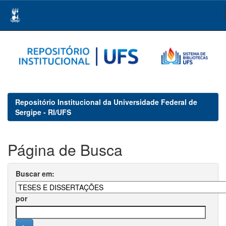
Skip
navigation
Repositório Institucional da Universidade Federal de
Sergipe - RI/UFS
Página de Busca
Buscar em:
por