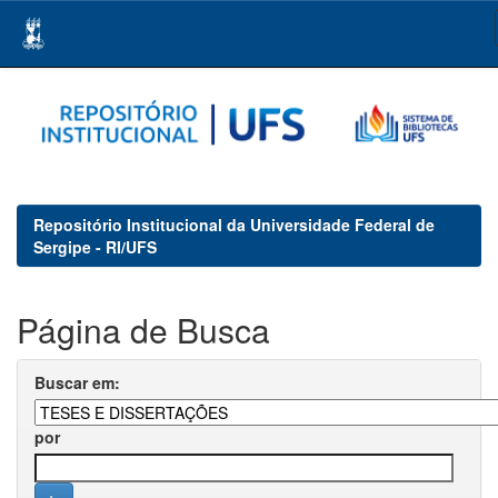
Skip
navigation
Repositório Institucional da Universidade Federal de
Sergipe - RI/UFS
Página de Busca
Buscar em:
por