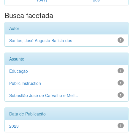
Busca facetada
Autor
Santos, José Augusto Batista dos
1
Assunto
Educação
1
Public instruction
1
Sebastião José de Carvalho e Mell...
1
Data de Publicação
2023
1