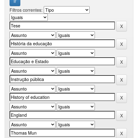
Filtros correntes: