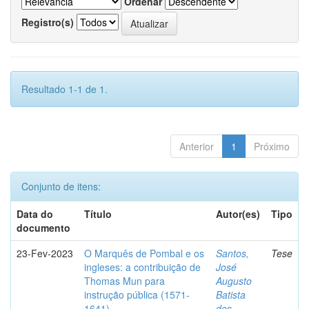
Ordenar
Registro(s)
Resultado 1-1 de 1.
Anterior
1
Próximo
Conjunto de itens:
Data do
Título
Autor(es)
Tipo
documento
23-Fev-2023
O Marquês de Pombal e os
Santos,
Tese
ingleses: a contribuição de
José
Thomas Mun para
Augusto
instrução pública (1571-
Batista
1641)
dos