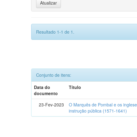
Resultado 1-1 de 1.
Conjunto de itens:
Data do
Título
documento
23-Fev-2023
O Marquês de Pombal e os inglese
instrução pública (1571-1641)