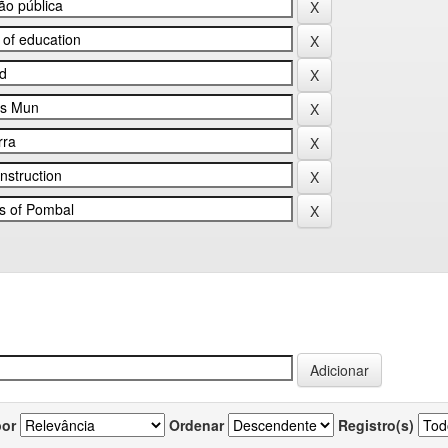
por
Ordenar
Registro(s)