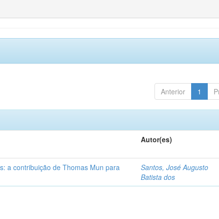
Anterior
1
P
Autor(es)
s: a contribuição de Thomas Mun para
Santos, José Augusto
Batista dos