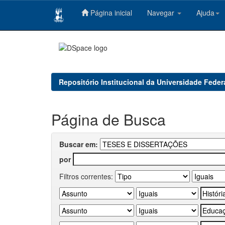
Página inicial
Navegar
Ajuda
Skip
navigation
Repositório Institucional da Universidade Feder
Página de Busca
Buscar em:
por
Filtros correntes: