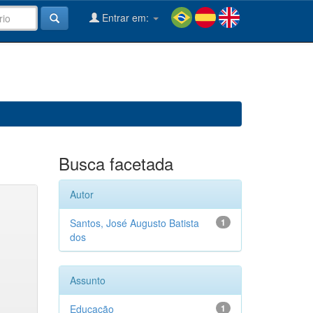
Entrar em:
Busca facetada
Autor
Santos, José Augusto Batista
1
dos
Assunto
Educação
1