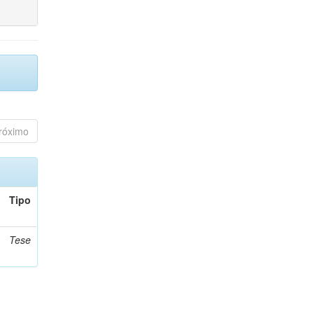
róximo
Tipo
Tese