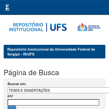
Skip
navigation
Repositório Institucional da Universidade Federal de
Sergipe - RI/UFS
Página de Busca
Buscar em:
por