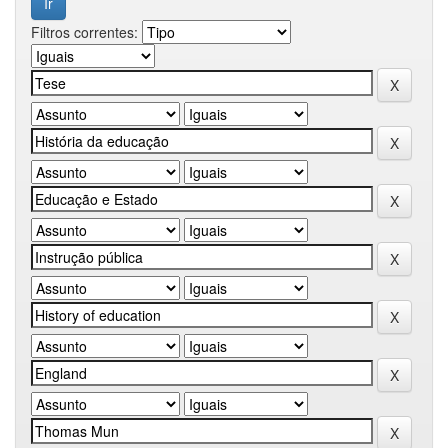
Filtros correntes: