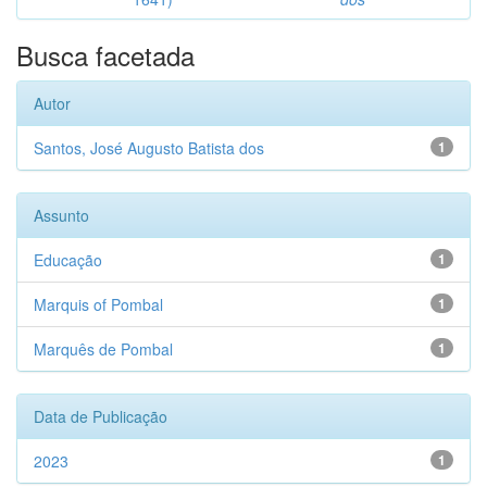
Busca facetada
Autor
Santos, José Augusto Batista dos
1
Assunto
Educação
1
Marquis of Pombal
1
Marquês de Pombal
1
Data de Publicação
2023
1