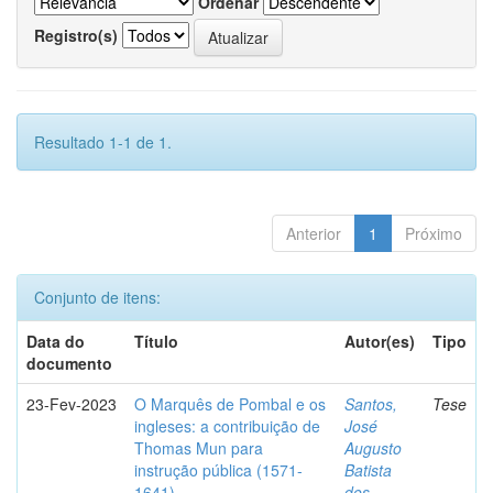
Ordenar
Registro(s)
Resultado 1-1 de 1.
Anterior
1
Próximo
Conjunto de itens:
Data do
Título
Autor(es)
Tipo
documento
23-Fev-2023
O Marquês de Pombal e os
Santos,
Tese
ingleses: a contribuição de
José
Thomas Mun para
Augusto
instrução pública (1571-
Batista
1641)
dos