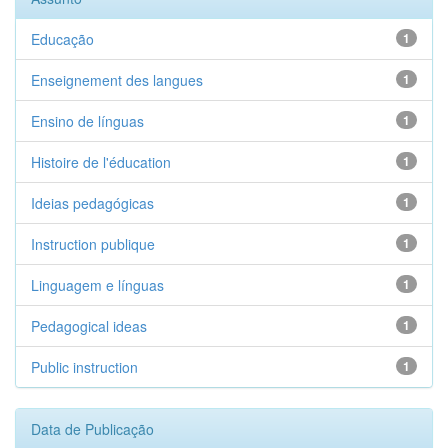
Educação
1
Enseignement des langues
1
Ensino de línguas
1
Histoire de l'éducation
1
Ideias pedagógicas
1
Instruction publique
1
Linguagem e línguas
1
Pedagogical ideas
1
Public instruction
1
Data de Publicação