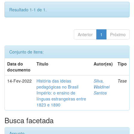
Resultado 1-1 de 1.
Anterior
1
Próximo
Conjunto de itens:
Data do
Título
Autor(es)
Tipo
documento
14-Fev-2022
História das ideias
Silva,
Tese
pedagógicas no Brasil
Waldinei
Império: o ensino de
Santos
línguas estrangeiras entre
1823 e 1890
Busca facetada
Assunto