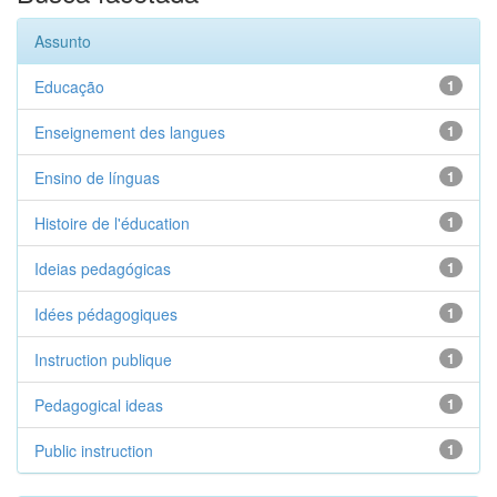
Assunto
Educação
1
Enseignement des langues
1
Ensino de línguas
1
Histoire de l'éducation
1
Ideias pedagógicas
1
Idées pédagogiques
1
Instruction publique
1
Pedagogical ideas
1
Public instruction
1