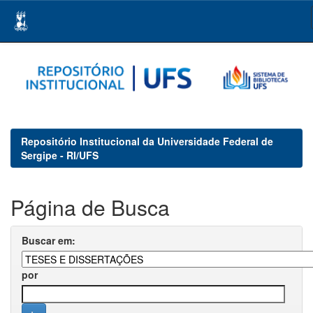
Skip
navigation
Repositório Institucional da Universidade Federal de
Sergipe - RI/UFS
Página de Busca
Buscar em:
por