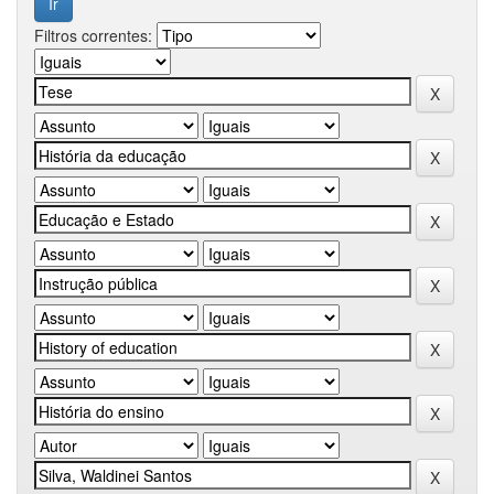
Filtros correntes: