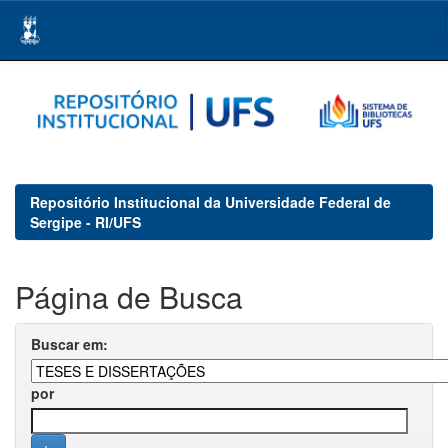
Skip
navigation
Repositório Institucional da Universidade Federal de
Sergipe - RI/UFS
Página de Busca
Buscar em:
por