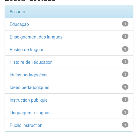
Assunto
Educação
1
Enseignement des langues
1
Ensino de línguas
1
Histoire de l'éducation
1
Ideias pedagógicas
1
Idées pédagogiques
1
Instruction publique
1
Linguagem e línguas
1
Public instruction
1