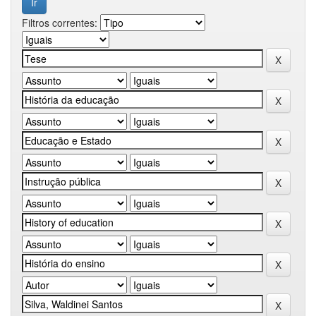
Filtros correntes: