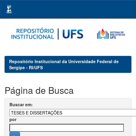
Skip
navigation
Repositório Institucional da Universidade Federal de
Sergipe - RI/UFS
Página de Busca
Buscar em:
por