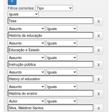
Filtros correntes: