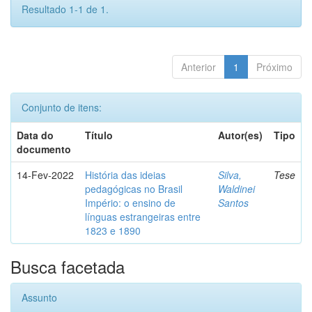
Resultado 1-1 de 1.
Anterior
1
Próximo
Conjunto de itens:
Data do
Título
Autor(es)
Tipo
documento
14-Fev-2022
História das ideias
Silva,
Tese
pedagógicas no Brasil
Waldinei
Império: o ensino de
Santos
línguas estrangeiras entre
1823 e 1890
Busca facetada
Assunto