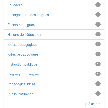
Educação
1
Enseignement des langues
1
Ensino de línguas
1
Histoire de l'éducation
1
Ideias pedagógicas
1
Idées pédagogiques
1
Instruction publique
1
Linguagem e línguas
1
Pedagogical ideas
1
Public instruction
1
próximo >