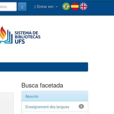
Entrar em:
Busca facetada
Assunto
Enseignement des langues
1