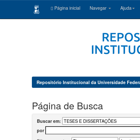
Página inicial
Navegar
Ajuda
Skip
navigation
Repositório Institucional da Universidade Feder
Página de Busca
Buscar em:
por