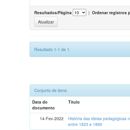
Resultados/Página
|
Ordenar registros 
Resultado 1-1 de 1.
Conjunto de itens:
Data do
Título
documento
14-Fev-2022
História das ideias pedagógicas n
entre 1823 e 1890