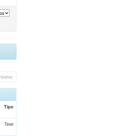
róximo
Tipo
Tese