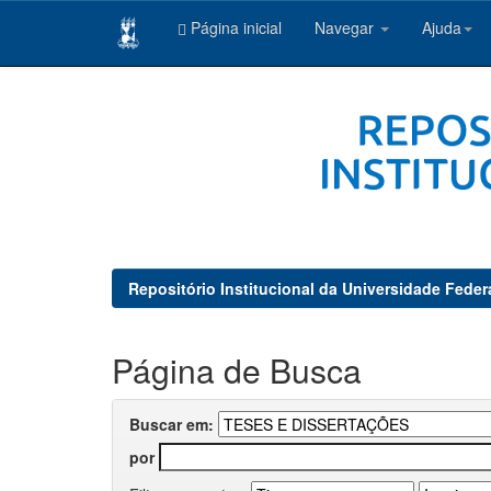
Página inicial
Navegar
Ajuda
Skip
navigation
Repositório Institucional da Universidade Feder
Página de Busca
Buscar em:
por