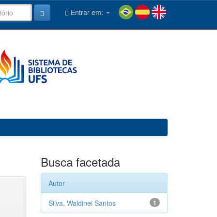
Entrar em:
Busca facetada
Autor
Silva, Waldinei Santos
1