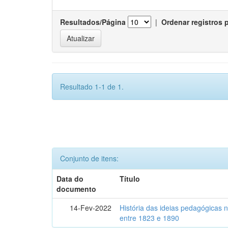
Resultados/Página
|
Ordenar registros 
Resultado 1-1 de 1.
Conjunto de itens:
Data do
Título
documento
14-Fev-2022
História das ideias pedagógicas n
entre 1823 e 1890