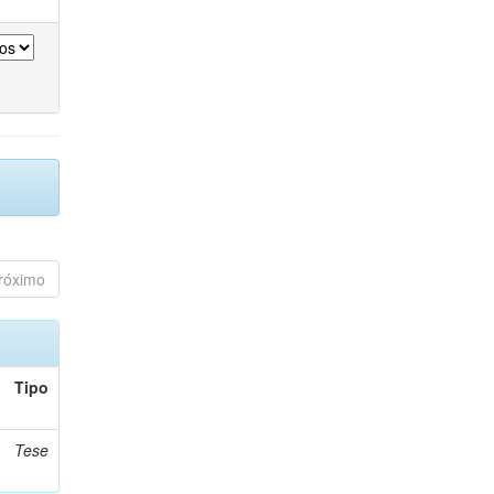
róximo
Tipo
Tese