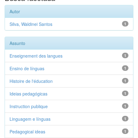
Autor
Silva, Waldinei Santos
1
Assunto
Enseignement des langues
1
Ensino de línguas
1
Histoire de l'éducation
1
Ideias pedagógicas
1
Instruction publique
1
Linguagem e línguas
1
Pedagogical ideas
1