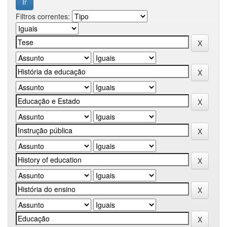
Filtros correntes: