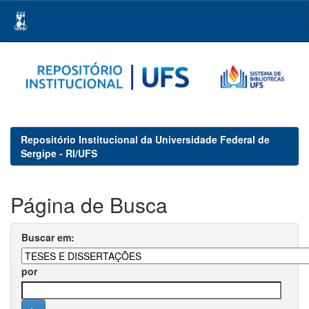
Skip
navigation
Repositório Institucional da Universidade Federal de
Sergipe - RI/UFS
Página de Busca
Buscar em:
por