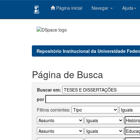
Página inicial
Navegar
Ajuda
Skip
navigation
Repositório Institucional da Universidade Feder
Página de Busca
Buscar em:
por
Filtros correntes: