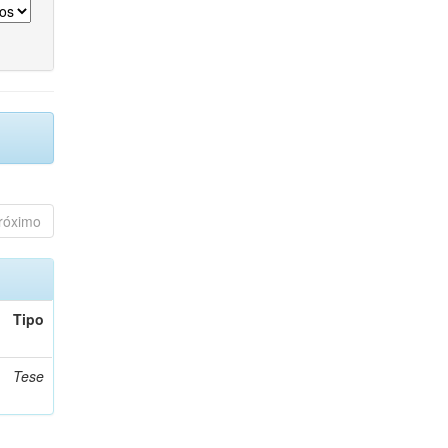
róximo
Tipo
Tese