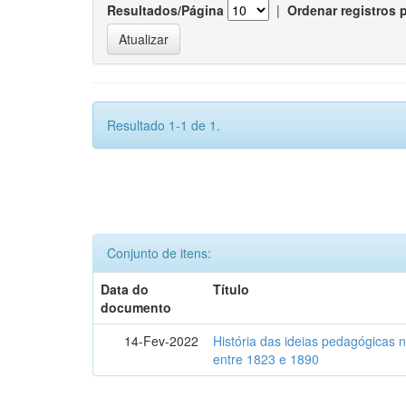
Resultados/Página
|
Ordenar registros 
Resultado 1-1 de 1.
Conjunto de itens:
Data do
Título
documento
14-Fev-2022
História das ideias pedagógicas n
entre 1823 e 1890