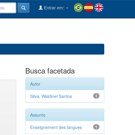
Entrar em:
Busca facetada
Autor
Silva, Waldinei Santos
1
Assunto
Enseignement des langues
1