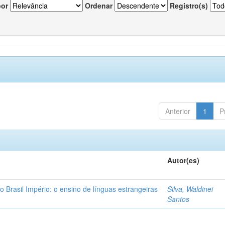
por
Ordenar
Registro(s)
Anterior
1
P
Autor(es)
o Brasil Império: o ensino de línguas estrangeiras
Silva, Waldinei
Santos