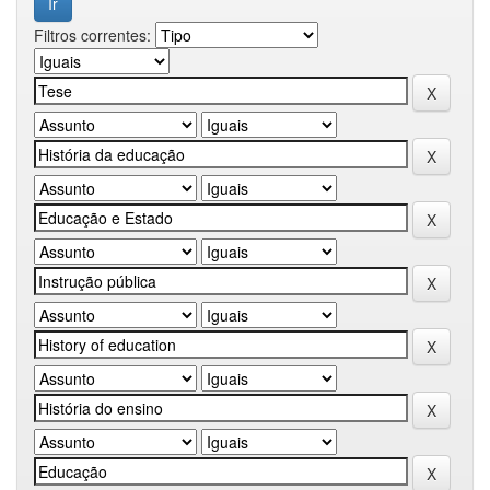
Filtros correntes: