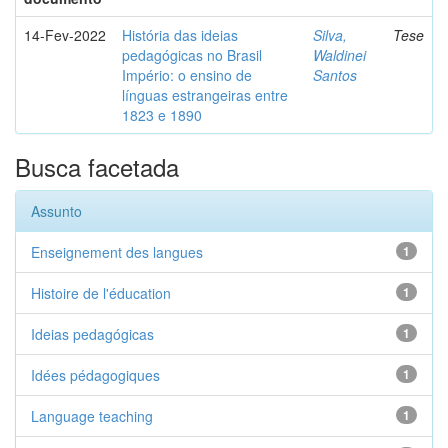
14-Fev-2022
História das ideias
Silva,
Tese
pedagógicas no Brasil
Waldinei
Império: o ensino de
Santos
línguas estrangeiras entre
1823 e 1890
Busca facetada
Assunto
Enseignement des langues
1
Histoire de l'éducation
1
Ideias pedagógicas
1
Idées pédagogiques
1
Language teaching
1