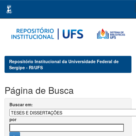
Skip
navigation
Repositório Institucional da Universidade Federal de
Sergipe - RI/UFS
Página de Busca
Buscar em:
por