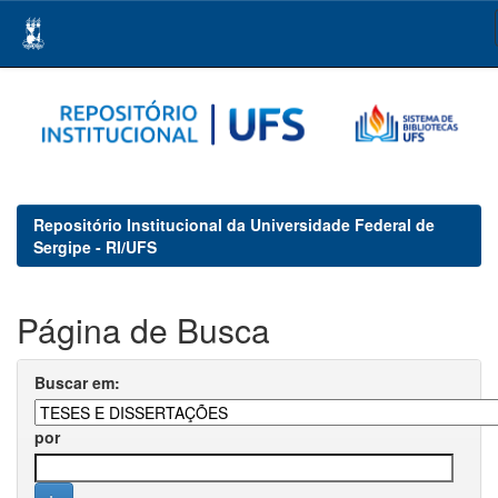
Skip
navigation
Repositório Institucional da Universidade Federal de
Sergipe - RI/UFS
Página de Busca
Buscar em:
por