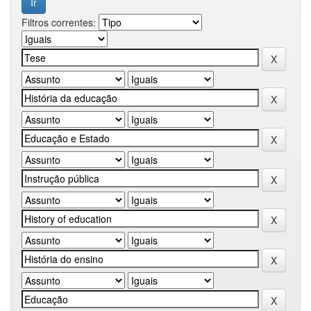
Filtros correntes: