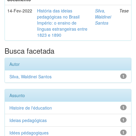
14-Fev-2022
História das ideias
Silva,
Tese
pedagógicas no Brasil
Waldinei
Império: o ensino de
Santos
línguas estrangeiras entre
1823 e 1890
Busca facetada
Autor
Silva, Waldinei Santos
1
Assunto
Histoire de l'éducation
1
Ideias pedagógicas
1
Idées pédagogiques
1