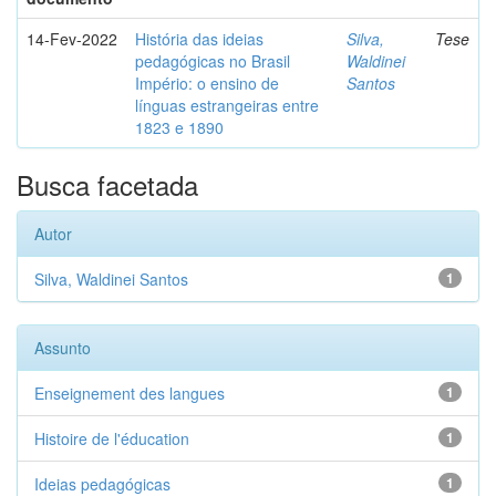
14-Fev-2022
História das ideias
Silva,
Tese
pedagógicas no Brasil
Waldinei
Império: o ensino de
Santos
línguas estrangeiras entre
1823 e 1890
Busca facetada
Autor
Silva, Waldinei Santos
1
Assunto
Enseignement des langues
1
Histoire de l'éducation
1
Ideias pedagógicas
1