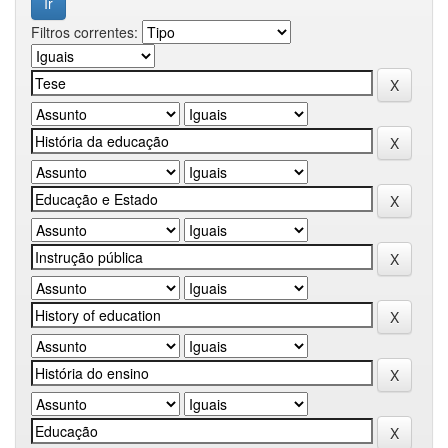
Filtros correntes: