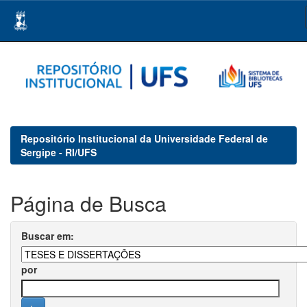
Skip
navigation
Repositório Institucional da Universidade Federal de
Sergipe - RI/UFS
Página de Busca
Buscar em:
por