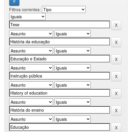
Filtros correntes: