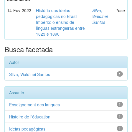
14-Fev-2022
História das ideias
Silva,
Tese
pedagógicas no Brasil
Waldinei
Império: o ensino de
Santos
línguas estrangeiras entre
1823 e 1890
Busca facetada
Autor
Silva, Waldinei Santos
1
Assunto
Enseignement des langues
1
Histoire de l'éducation
1
Ideias pedagógicas
1