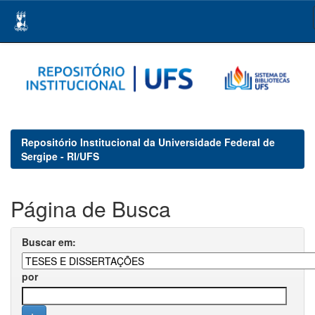
Skip
navigation
Repositório Institucional da Universidade Federal de
Sergipe - RI/UFS
Página de Busca
Buscar em:
por