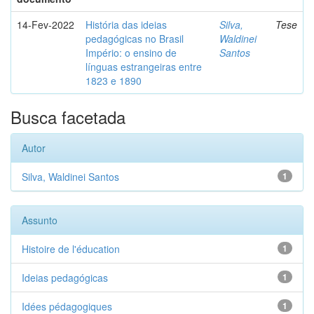
14-Fev-2022
História das ideias
Silva,
Tese
pedagógicas no Brasil
Waldinei
Império: o ensino de
Santos
línguas estrangeiras entre
1823 e 1890
Busca facetada
Autor
Silva, Waldinei Santos
1
Assunto
Histoire de l'éducation
1
Ideias pedagógicas
1
Idées pédagogiques
1