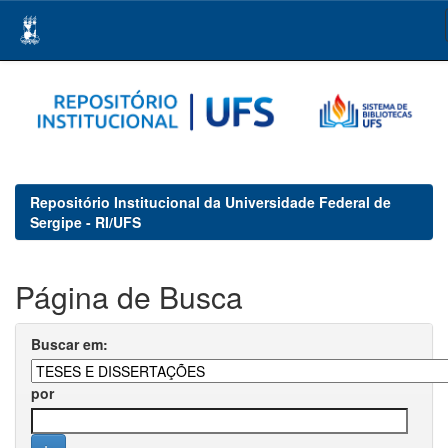
Skip
navigation
Repositório Institucional da Universidade Federal de
Sergipe - RI/UFS
Página de Busca
Buscar em:
por