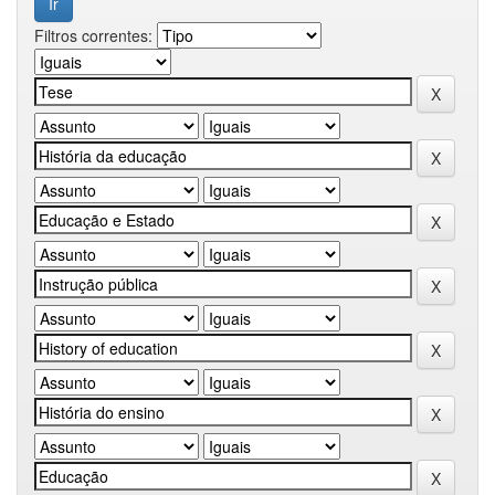
Filtros correntes: