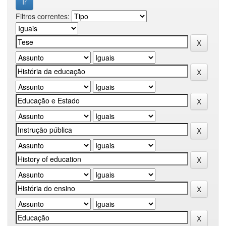
Filtros correntes: