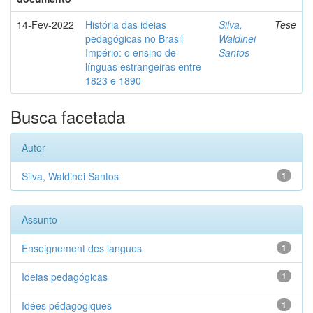
14-Fev-2022
História das ideias
Silva,
Tese
pedagógicas no Brasil
Waldinei
Império: o ensino de
Santos
línguas estrangeiras entre
1823 e 1890
Busca facetada
Autor
Silva, Waldinei Santos
1
Assunto
Enseignement des langues
1
Ideias pedagógicas
1
Idées pédagogiques
1