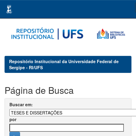
Skip
navigation
Repositório Institucional da Universidade Federal de
Sergipe - RI/UFS
Página de Busca
Buscar em:
por