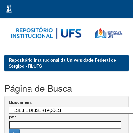
Skip
navigation
Repositório Institucional da Universidade Federal de
Sergipe - RI/UFS
Página de Busca
Buscar em:
por