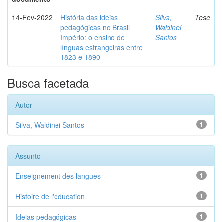
14-Fev-2022
História das ideias
Silva,
Tese
pedagógicas no Brasil
Waldinei
Império: o ensino de
Santos
línguas estrangeiras entre
1823 e 1890
Busca facetada
Autor
Silva, Waldinei Santos
1
Assunto
Enseignement des langues
1
Histoire de l'éducation
1
Ideias pedagógicas
1