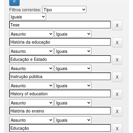
Filtros correntes: