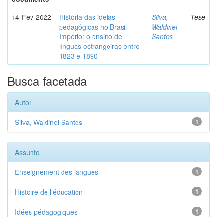
14-Fev-2022
História das ideias
Silva,
Tese
pedagógicas no Brasil
Waldinei
Império: o ensino de
Santos
línguas estrangeiras entre
1823 e 1890
Busca facetada
Autor
Silva, Waldinei Santos
1
Assunto
Enseignement des langues
1
Histoire de l'éducation
1
Idées pédagogiques
1