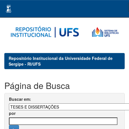
Skip
navigation
Repositório Institucional da Universidade Federal de
Sergipe - RI/UFS
Página de Busca
Buscar em:
por