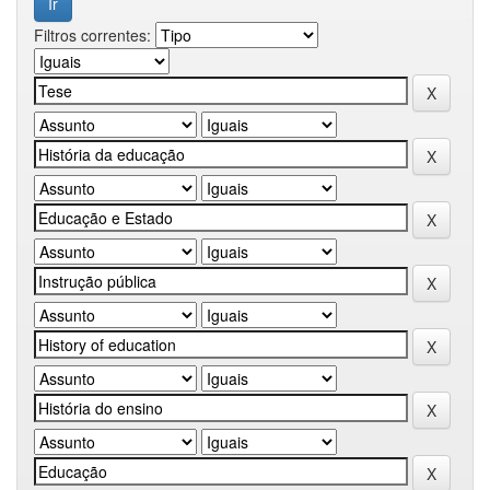
Filtros correntes: