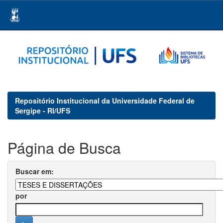
Skip
navigation
Repositório Institucional da Universidade Federal de
Sergipe - RI/UFS
Página de Busca
Buscar em:
por