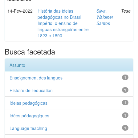
14-Fev-2022
História das ideias
Silva,
Tese
pedagógicas no Brasil
Waldinei
Império: o ensino de
Santos
línguas estrangeiras entre
1823 e 1890
Busca facetada
Assunto
Enseignement des langues
1
Histoire de l'éducation
1
Ideias pedagógicas
1
Idées pédagogiques
1
Language teaching
1