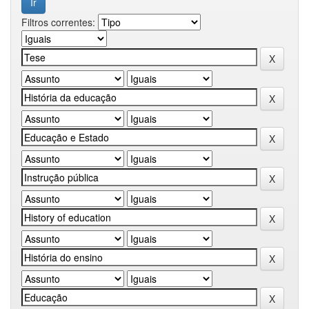
Filtros correntes: