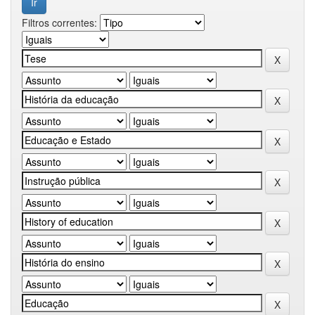
Filtros correntes: