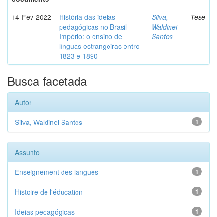
14-Fev-2022
História das ideias
Silva,
Tese
pedagógicas no Brasil
Waldinei
Império: o ensino de
Santos
línguas estrangeiras entre
1823 e 1890
Busca facetada
Autor
Silva, Waldinei Santos
1
Assunto
Enseignement des langues
1
Histoire de l'éducation
1
Ideias pedagógicas
1