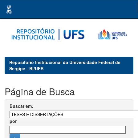
Skip
navigation
Repositório Institucional da Universidade Federal de
Sergipe - RI/UFS
Página de Busca
Buscar em:
por