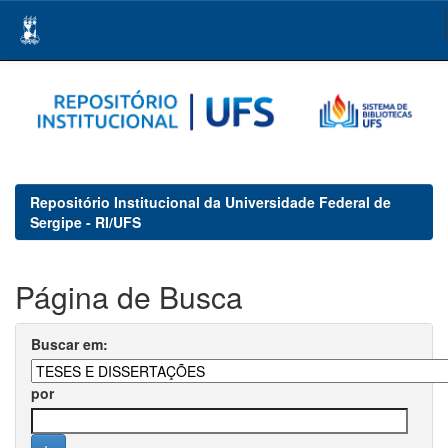
Skip
navigation
Repositório Institucional da Universidade Federal de
Sergipe - RI/UFS
Página de Busca
Buscar em:
por