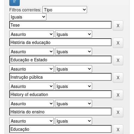
Filtros correntes: