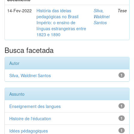
14-Fev-2022
História das ideias
Silva,
Tese
pedagógicas no Brasil
Waldinei
Império: o ensino de
Santos
línguas estrangeiras entre
1823 e 1890
Busca facetada
Autor
Silva, Waldinei Santos
1
Assunto
Enseignement des langues
1
Histoire de l'éducation
1
Idées pédagogiques
1