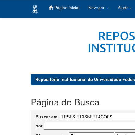
Página inicial
Navegar
Ajuda
Skip
navigation
Repositório Institucional da Universidade Feder
Página de Busca
Buscar em:
por