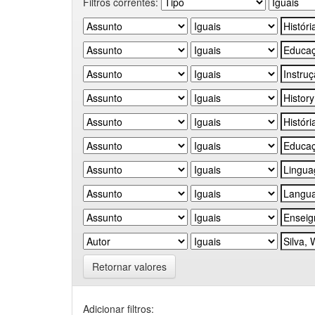
Filtros correntes:
Retornar valores
Adicionar filtros: