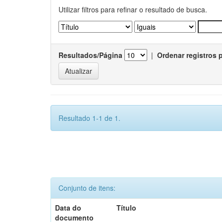
Utilizar filtros para refinar o resultado de busca.
Resultados/Página
|
Ordenar registros 
Resultado 1-1 de 1.
Conjunto de itens:
Data do
Título
documento