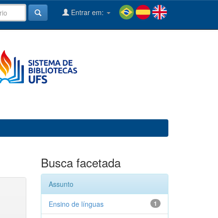
Entrar em:
Busca facetada
Assunto
Ensino de línguas
1