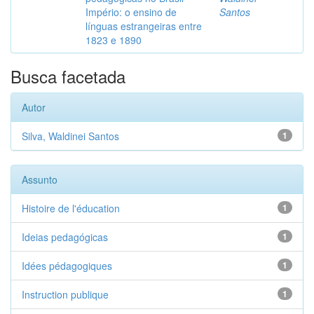
Império: o ensino de
Santos
línguas estrangeiras entre
1823 e 1890
Busca facetada
Autor
Silva, Waldinei Santos
1
Assunto
Histoire de l'éducation
1
Ideias pedagógicas
1
Idées pédagogiques
1
Instruction publique
1