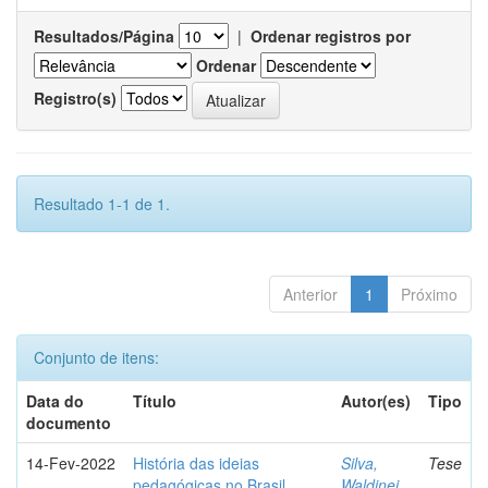
Resultados/Página
|
Ordenar registros por
Ordenar
Registro(s)
Resultado 1-1 de 1.
Anterior
1
Próximo
Conjunto de itens:
Data do
Título
Autor(es)
Tipo
documento
14-Fev-2022
História das ideias
Silva,
Tese
pedagógicas no Brasil
Waldinei