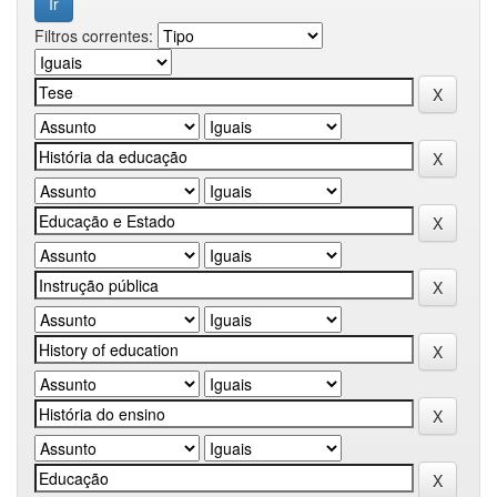
Filtros correntes: