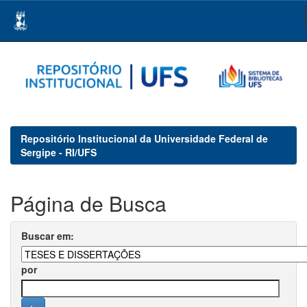
Skip
navigation
Repositório Institucional da Universidade Federal de
Sergipe - RI/UFS
Página de Busca
Buscar em:
por