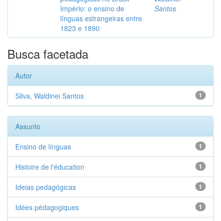
Império: o ensino de
Santos
línguas estrangeiras entre
1823 e 1890
Busca facetada
Autor
Silva, Waldinei Santos
1
Assunto
Ensino de línguas
1
Histoire de l'éducation
1
Ideias pedagógicas
1
Idées pédagogiques
1