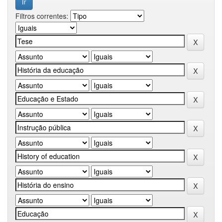
Filtros correntes: