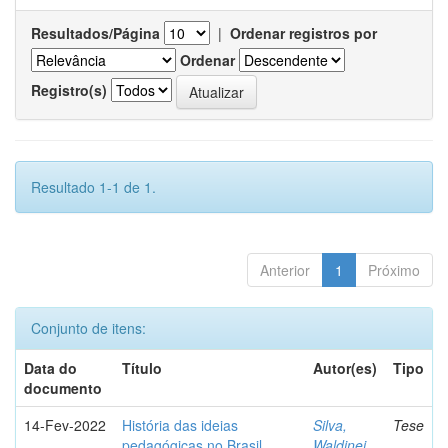
Resultados/Página
|
Ordenar registros por
Ordenar
Registro(s)
Resultado 1-1 de 1.
Anterior
1
Próximo
Conjunto de itens:
Data do
Título
Autor(es)
Tipo
documento
14-Fev-2022
História das ideias
Silva,
Tese
pedagógicas no Brasil
Waldinei