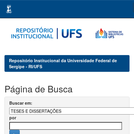
Skip
navigation
Repositório Institucional da Universidade Federal de
Sergipe - RI/UFS
Página de Busca
Buscar em:
por