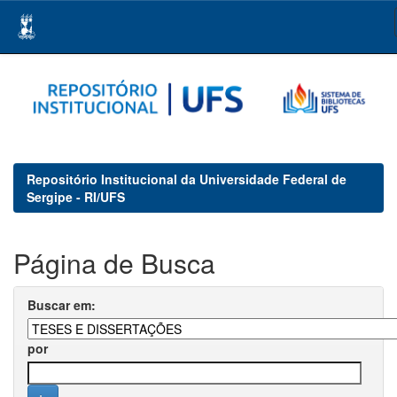
Skip
navigation
Repositório Institucional da Universidade Federal de
Sergipe - RI/UFS
Página de Busca
Buscar em:
por