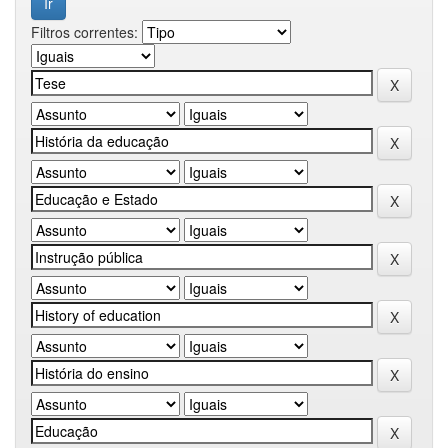
Filtros correntes: