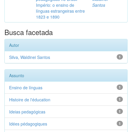
Império: o ensino de
Santos
línguas estrangeiras entre
1823 e 1890
Busca facetada
Autor
Silva, Waldinei Santos
1
Assunto
Ensino de línguas
1
Histoire de l'éducation
1
Ideias pedagógicas
1
Idées pédagogiques
1