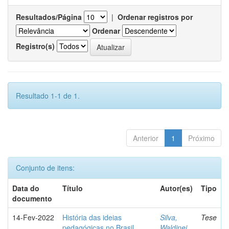
Resultados/Página
|
Ordenar registros por
Ordenar
Registro(s)
Resultado 1-1 de 1.
Anterior
1
Próximo
Conjunto de itens:
Data do
Título
Autor(es)
Tipo
documento
14-Fev-2022
História das ideias
Silva,
Tese
pedagógicas no Brasil
Waldinei