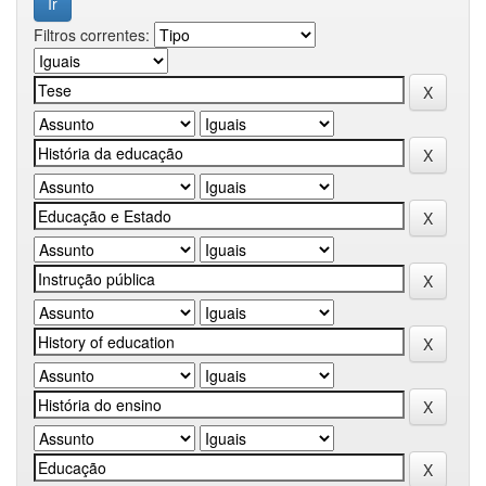
Filtros correntes: