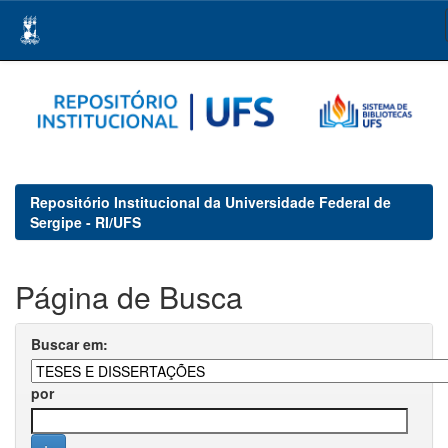
Skip
navigation
Repositório Institucional da Universidade Federal de
Sergipe - RI/UFS
Página de Busca
Buscar em:
por