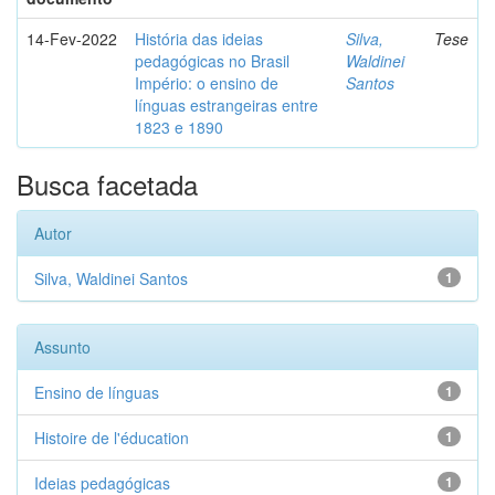
14-Fev-2022
História das ideias
Silva,
Tese
pedagógicas no Brasil
Waldinei
Império: o ensino de
Santos
línguas estrangeiras entre
1823 e 1890
Busca facetada
Autor
Silva, Waldinei Santos
1
Assunto
Ensino de línguas
1
Histoire de l'éducation
1
Ideias pedagógicas
1