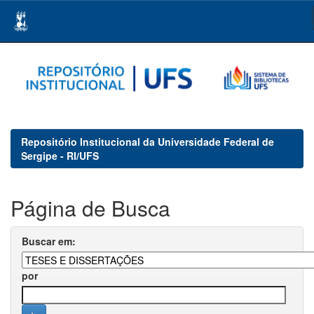
Skip
navigation
Repositório Institucional da Universidade Federal de
Sergipe - RI/UFS
Página de Busca
Buscar em:
por