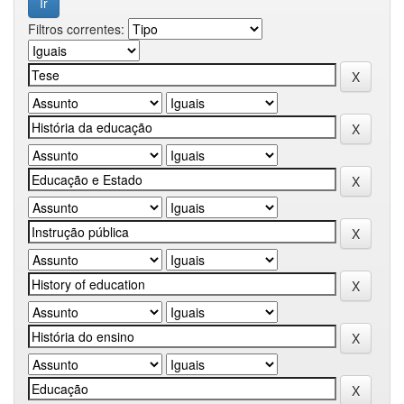
Filtros correntes: