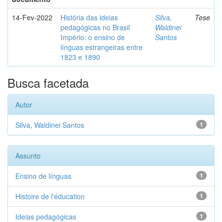
14-Fev-2022
História das ideias
Silva,
Tese
pedagógicas no Brasil
Waldinei
Império: o ensino de
Santos
línguas estrangeiras entre
1823 e 1890
Busca facetada
Autor
Silva, Waldinei Santos
1
Assunto
Ensino de línguas
1
Histoire de l'éducation
1
Ideias pedagógicas
1