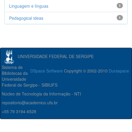
Linguagem e línguas
1
Pedagogical ideas
1
UNIVERSIDADE FEDERAL DE SERGIPE
Sistema de
DSpace Software
Copyright © 2002-2010
Duraspace
Bibliotecas da
Universidade
Federal de Sergipe - SIBIUFS
Núcleo de Tecnologia da Informação - NTI
repositorio@academico.ufs.br
+55 79 3194-6528