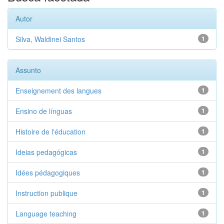
Autor
Silva, Waldinei Santos
1
Assunto
Enseignement des langues
1
Ensino de línguas
1
Histoire de l'éducation
1
Ideias pedagógicas
1
Idées pédagogiques
1
Instruction publique
1
Language teaching
1