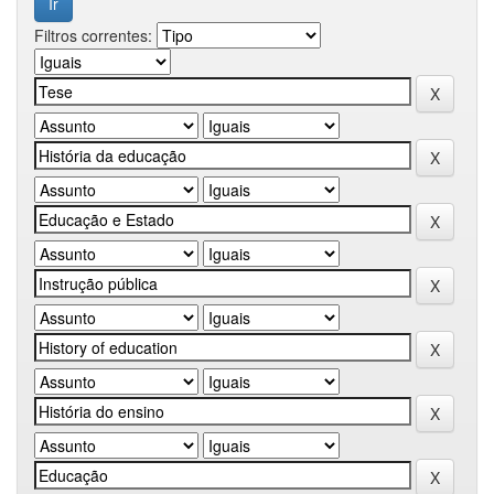
Filtros correntes: