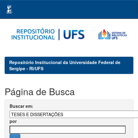
Skip
navigation
Repositório Institucional da Universidade Federal de
Sergipe - RI/UFS
Página de Busca
Buscar em:
por