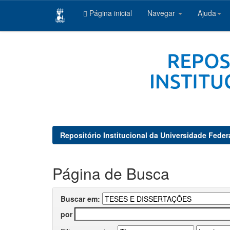
Página inicial
Navegar
Ajuda
Skip
navigation
Repositório Institucional da Universidade Feder
Página de Busca
Buscar em:
por