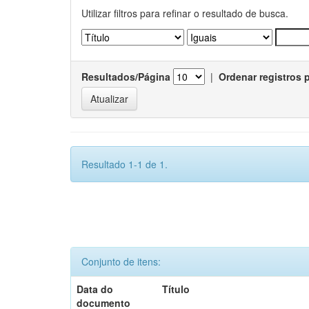
Utilizar filtros para refinar o resultado de busca.
Resultados/Página
|
Ordenar registros 
Resultado 1-1 de 1.
Conjunto de itens:
Data do
Título
documento