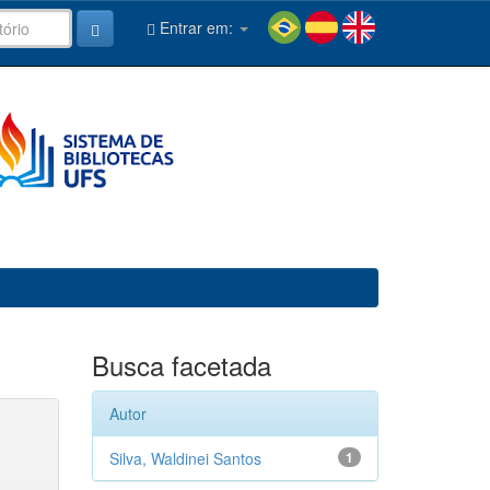
Entrar em:
Busca facetada
Autor
Silva, Waldinei Santos
1