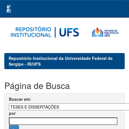
Skip
navigation
Repositório Institucional da Universidade Federal de
Sergipe - RI/UFS
Página de Busca
Buscar em:
por