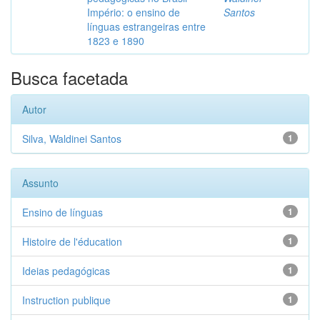
Império: o ensino de
Santos
línguas estrangeiras entre
1823 e 1890
Busca facetada
Autor
Silva, Waldinei Santos
1
Assunto
Ensino de línguas
1
Histoire de l'éducation
1
Ideias pedagógicas
1
Instruction publique
1