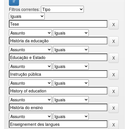
Filtros correntes: