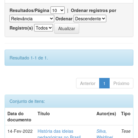
Resultados/Página
|
Ordenar registros por
Ordenar
Registro(s)
Resultado 1-1 de 1.
Anterior
1
Próximo
Conjunto de itens:
Data do
Título
Autor(es)
Tipo
documento
14-Fev-2022
História das ideias
Silva,
Tese
pedagógicas no Brasil
Waldinei