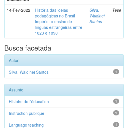
14-Fev-2022
História das ideias
Silva,
Tese
pedagógicas no Brasil
Waldinei
Império: o ensino de
Santos
línguas estrangeiras entre
1823 e 1890
Busca facetada
Autor
Silva, Waldinei Santos
1
Assunto
Histoire de l'éducation
1
Instruction publique
1
Language teaching
1