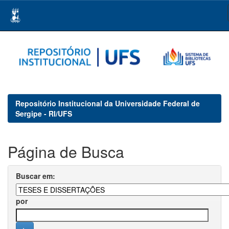
Skip
navigation
Repositório Institucional da Universidade Federal de
Sergipe - RI/UFS
Página de Busca
Buscar em:
por