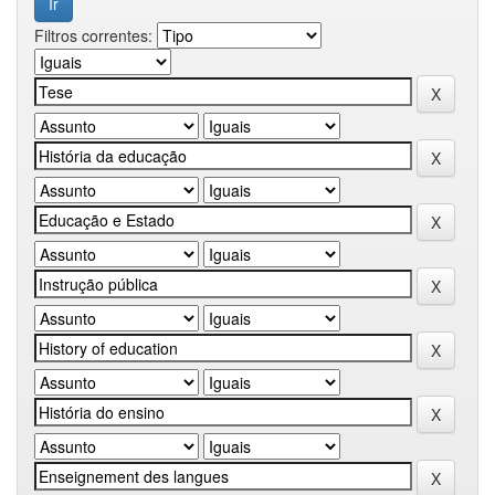
Filtros correntes: