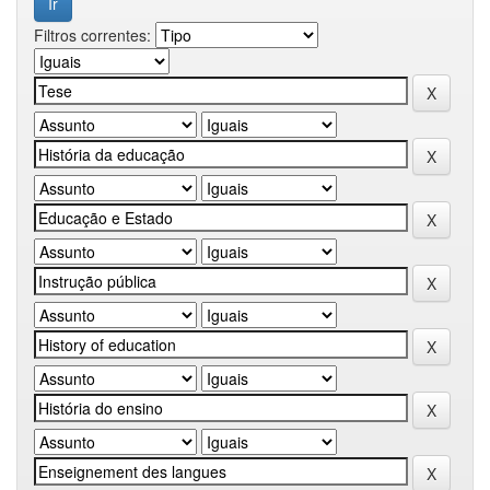
Filtros correntes: