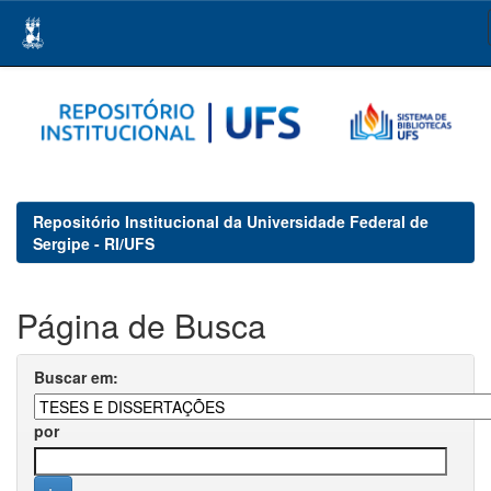
Skip
navigation
Repositório Institucional da Universidade Federal de
Sergipe - RI/UFS
Página de Busca
Buscar em:
por