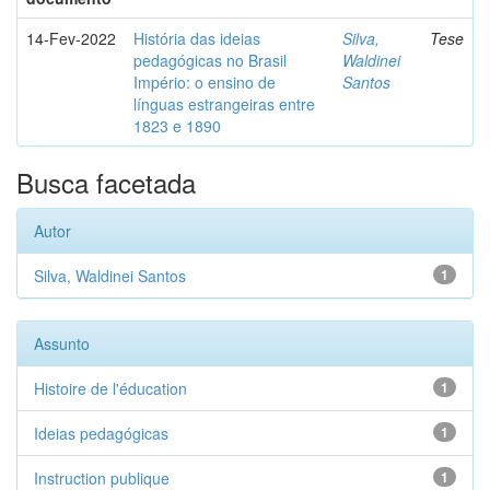
14-Fev-2022
História das ideias
Silva,
Tese
pedagógicas no Brasil
Waldinei
Império: o ensino de
Santos
línguas estrangeiras entre
1823 e 1890
Busca facetada
Autor
Silva, Waldinei Santos
1
Assunto
Histoire de l'éducation
1
Ideias pedagógicas
1
Instruction publique
1