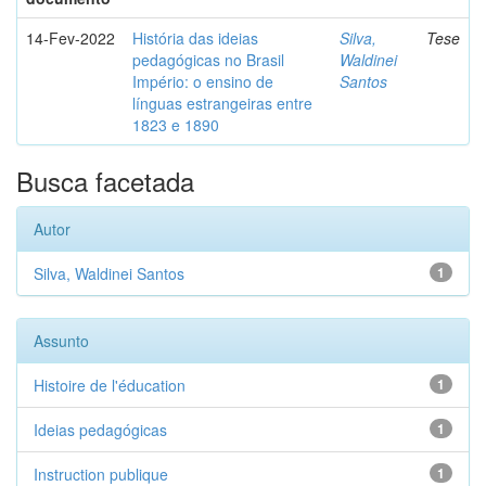
14-Fev-2022
História das ideias
Silva,
Tese
pedagógicas no Brasil
Waldinei
Império: o ensino de
Santos
línguas estrangeiras entre
1823 e 1890
Busca facetada
Autor
Silva, Waldinei Santos
1
Assunto
Histoire de l'éducation
1
Ideias pedagógicas
1
Instruction publique
1