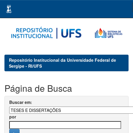
Skip
navigation
Repositório Institucional da Universidade Federal de
Sergipe - RI/UFS
Página de Busca
Buscar em:
por