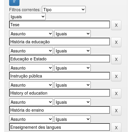
Filtros correntes: