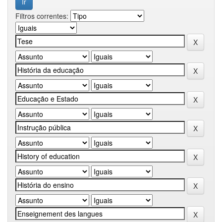
Filtros correntes: