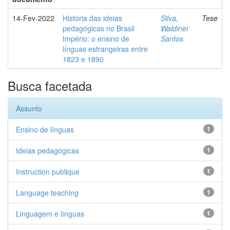
14-Fev-2022
História das ideias
Silva,
Tese
pedagógicas no Brasil
Waldinei
Império: o ensino de
Santos
línguas estrangeiras entre
1823 e 1890
Busca facetada
Assunto
Ensino de línguas
1
Ideias pedagógicas
1
Instruction publique
1
Language teaching
1
Linguagem e línguas
1