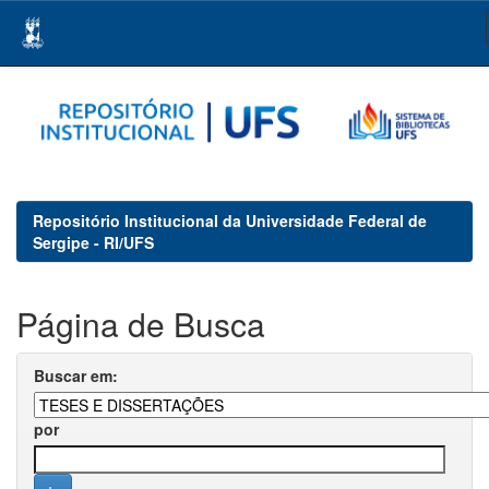
Skip
navigation
Repositório Institucional da Universidade Federal de
Sergipe - RI/UFS
Página de Busca
Buscar em:
por