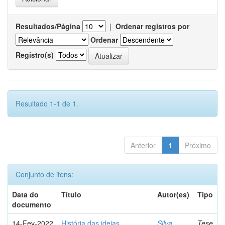
Resultados/Página
|
Ordenar registros por
Ordenar
Registro(s)
Resultado 1-1 de 1.
Anterior
1
Próximo
Conjunto de itens:
Data do
Título
Autor(es)
Tipo
documento
14-Fev-2022
História das ideias
Silva,
Tese