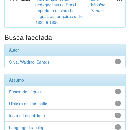
pedagógicas no Brasil
Waldinei
Império: o ensino de
Santos
línguas estrangeiras entre
1823 e 1890
Busca facetada
Autor
Silva, Waldinei Santos
1
Assunto
Ensino de línguas
1
Histoire de l'éducation
1
Instruction publique
1
Language teaching
1