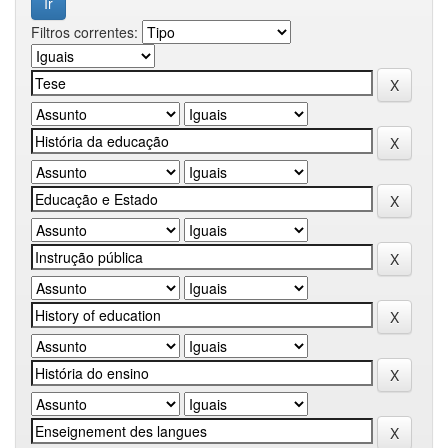
Filtros correntes: