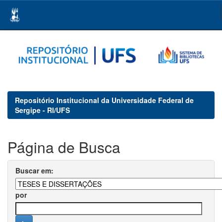
Skip
navigation
Repositório Institucional da Universidade Federal de
Sergipe - RI/UFS
Página de Busca
Buscar em:
por