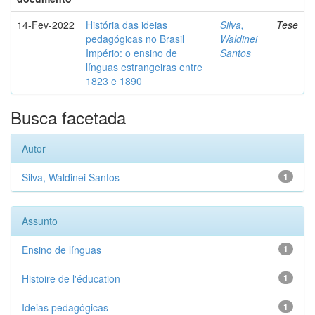
14-Fev-2022
História das ideias
Silva,
Tese
pedagógicas no Brasil
Waldinei
Império: o ensino de
Santos
línguas estrangeiras entre
1823 e 1890
Busca facetada
Autor
Silva, Waldinei Santos
1
Assunto
Ensino de línguas
1
Histoire de l'éducation
1
Ideias pedagógicas
1