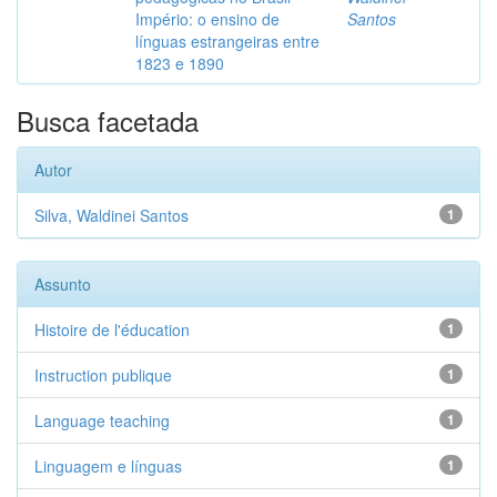
Império: o ensino de
Santos
línguas estrangeiras entre
1823 e 1890
Busca facetada
Autor
Silva, Waldinei Santos
1
Assunto
Histoire de l'éducation
1
Instruction publique
1
Language teaching
1
Linguagem e línguas
1