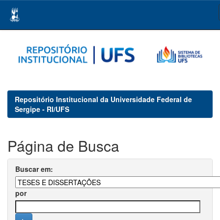
Skip
navigation
Repositório Institucional da Universidade Federal de
Sergipe - RI/UFS
Página de Busca
Buscar em:
por