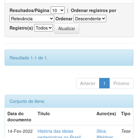
Resultados/Página
|
Ordenar registros por
Ordenar
Registro(s)
Resultado 1-1 de 1.
Anterior
1
Próximo
Conjunto de itens:
Data do
Título
Autor(es)
Tipo
documento
14-Fev-2022
História das ideias
Silva,
Tese
pedagógicas no Brasil
Waldinei