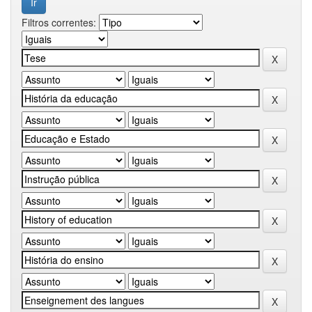
Filtros correntes: