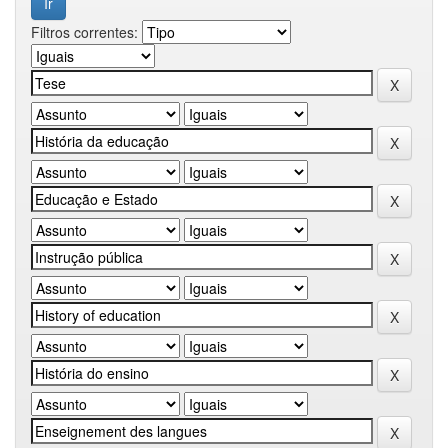
Filtros correntes: