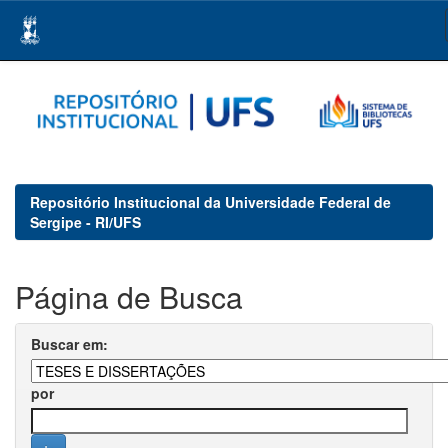
Skip
navigation
Repositório Institucional da Universidade Federal de
Sergipe - RI/UFS
Página de Busca
Buscar em:
por