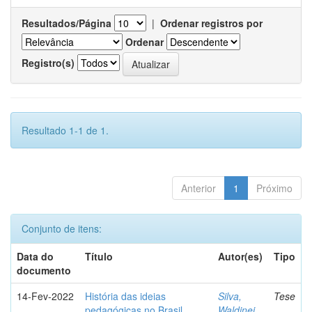
Resultados/Página
|
Ordenar registros por
Ordenar
Registro(s)
Resultado 1-1 de 1.
Anterior
1
Próximo
Conjunto de itens:
Data do
Título
Autor(es)
Tipo
documento
14-Fev-2022
História das ideias
Silva,
Tese
pedagógicas no Brasil
Waldinei