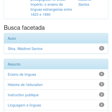
Império: o ensino de
Santos
línguas estrangeiras entre
1823 e 1890
Busca facetada
Autor
Silva, Waldinei Santos
1
Assunto
Ensino de línguas
1
Histoire de l'éducation
1
Instruction publique
1
Linguagem e línguas
1