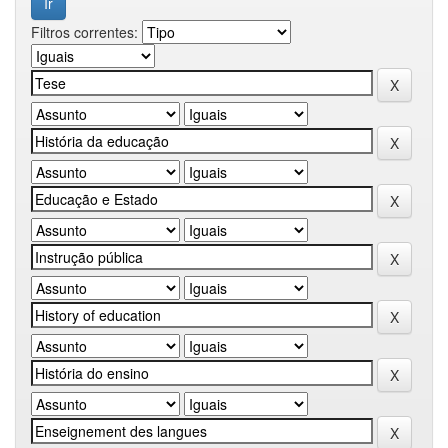
Filtros correntes: