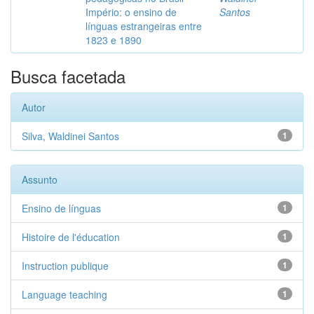
Império: o ensino de
Santos
línguas estrangeiras entre
1823 e 1890
Busca facetada
Autor
Silva, Waldinei Santos
1
Assunto
Ensino de línguas
1
Histoire de l'éducation
1
Instruction publique
1
Language teaching
1