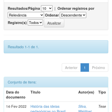
Resultados/Página
|
Ordenar registros por
Ordenar
Registro(s)
Resultado 1-1 de 1.
Anterior
1
Próximo
Conjunto de itens:
Data do
Título
Autor(es)
Tipo
documento
14-Fev-2022
História das ideias
Silva,
Tese
pedagógicas no Brasil
Waldinei