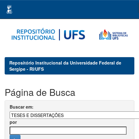
Skip
navigation
Repositório Institucional da Universidade Federal de
Sergipe - RI/UFS
Página de Busca
Buscar em:
por