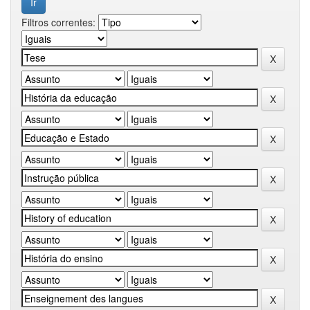
Filtros correntes: