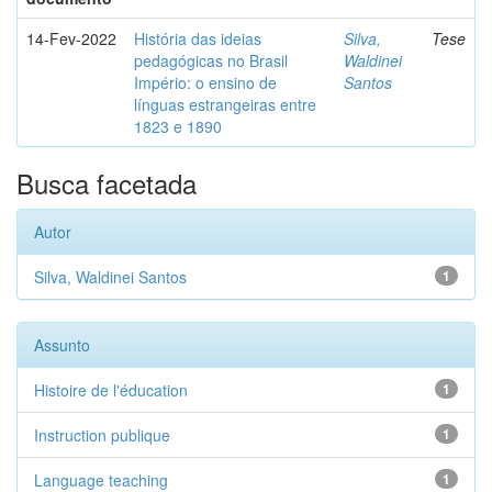
14-Fev-2022
História das ideias
Silva,
Tese
pedagógicas no Brasil
Waldinei
Império: o ensino de
Santos
línguas estrangeiras entre
1823 e 1890
Busca facetada
Autor
Silva, Waldinei Santos
1
Assunto
Histoire de l'éducation
1
Instruction publique
1
Language teaching
1