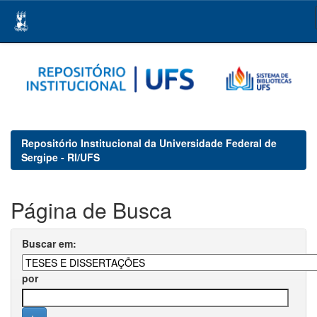
Skip
navigation
Repositório Institucional da Universidade Federal de
Sergipe - RI/UFS
Página de Busca
Buscar em:
por