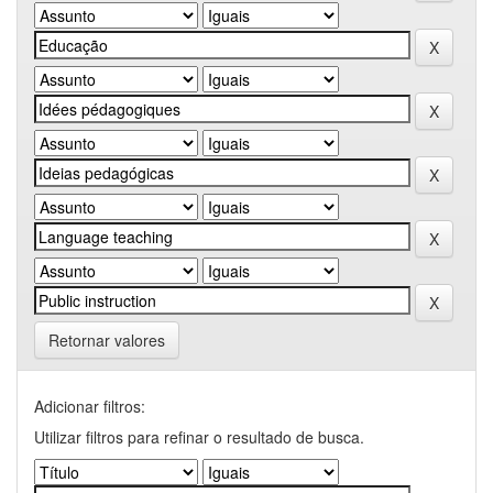
Retornar valores
Adicionar filtros:
Utilizar filtros para refinar o resultado de busca.