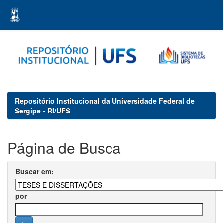
Skip
navigation
Repositório Institucional da Universidade Federal de
Sergipe - RI/UFS
Página de Busca
Buscar em:
por