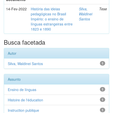
14-Fev-2022
História das ideias
Silva,
Tese
pedagógicas no Brasil
Waldinei
Império: o ensino de
Santos
línguas estrangeiras entre
1823 e 1890
Busca facetada
Autor
Silva, Waldinei Santos
1
Assunto
Ensino de línguas
1
Histoire de l'éducation
1
Instruction publique
1