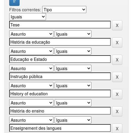
Filtros correntes: