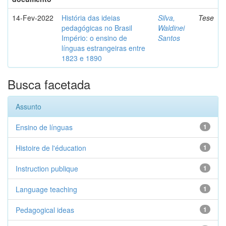
14-Fev-2022
História das ideias
Silva,
Tese
pedagógicas no Brasil
Waldinei
Império: o ensino de
Santos
línguas estrangeiras entre
1823 e 1890
Busca facetada
Assunto
Ensino de línguas
1
Histoire de l'éducation
1
Instruction publique
1
Language teaching
1
Pedagogical ideas
1