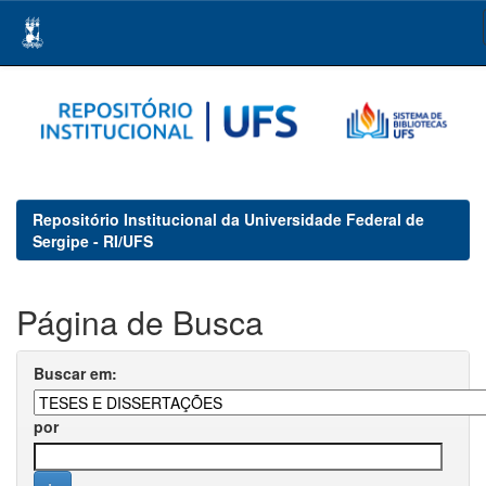
Skip
navigation
Repositório Institucional da Universidade Federal de
Sergipe - RI/UFS
Página de Busca
Buscar em:
por