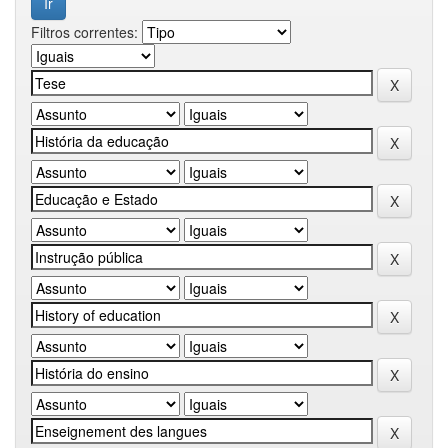
Filtros correntes: