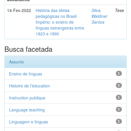
14-Fev-2022
História das ideias
Silva,
Tese
pedagógicas no Brasil
Waldinei
Império: o ensino de
Santos
línguas estrangeiras entre
1823 e 1890
Busca facetada
Assunto
Ensino de línguas
1
Histoire de l'éducation
1
Instruction publique
1
Language teaching
1
Linguagem e línguas
1