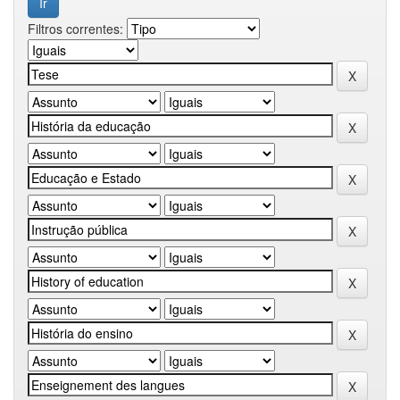
Filtros correntes: