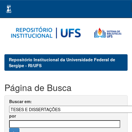
Skip
navigation
Repositório Institucional da Universidade Federal de
Sergipe - RI/UFS
Página de Busca
Buscar em:
por