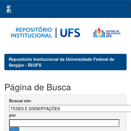
Skip
navigation
Repositório Institucional da Universidade Federal de
Sergipe - RI/UFS
Página de Busca
Buscar em:
por