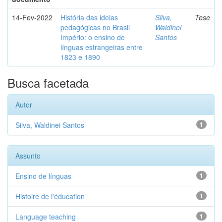
14-Fev-2022
História das ideias
Silva,
Tese
pedagógicas no Brasil
Waldinei
Império: o ensino de
Santos
línguas estrangeiras entre
1823 e 1890
Busca facetada
Autor
Silva, Waldinei Santos
1
Assunto
Ensino de línguas
1
Histoire de l'éducation
1
Language teaching
1