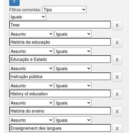
Filtros correntes: