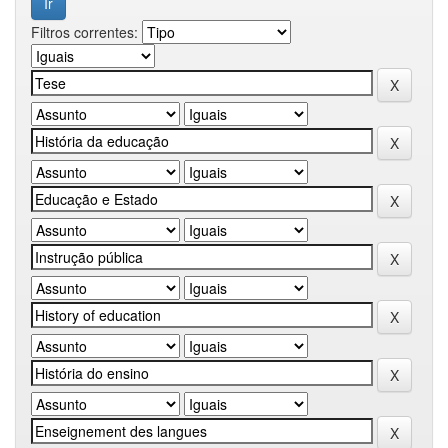
Filtros correntes: