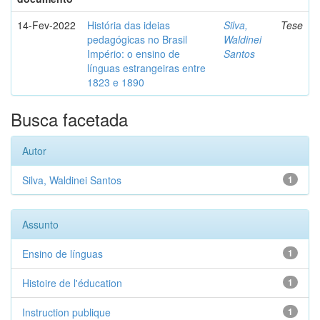
14-Fev-2022
História das ideias
Silva,
Tese
pedagógicas no Brasil
Waldinei
Império: o ensino de
Santos
línguas estrangeiras entre
1823 e 1890
Busca facetada
Autor
Silva, Waldinei Santos
1
Assunto
Ensino de línguas
1
Histoire de l'éducation
1
Instruction publique
1