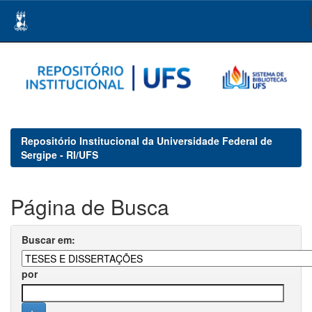
Skip
navigation
Repositório Institucional da Universidade Federal de
Sergipe - RI/UFS
Página de Busca
Buscar em:
por