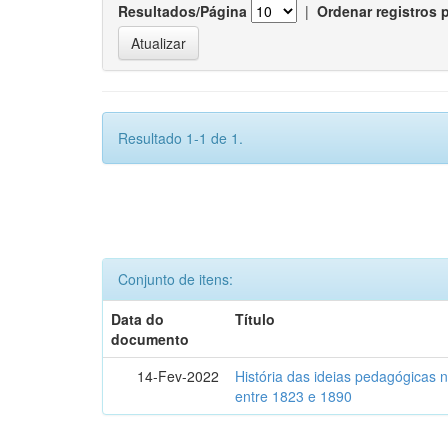
Resultados/Página
|
Ordenar registros 
Resultado 1-1 de 1.
Conjunto de itens:
Data do
Título
documento
14-Fev-2022
História das ideias pedagógicas n
entre 1823 e 1890