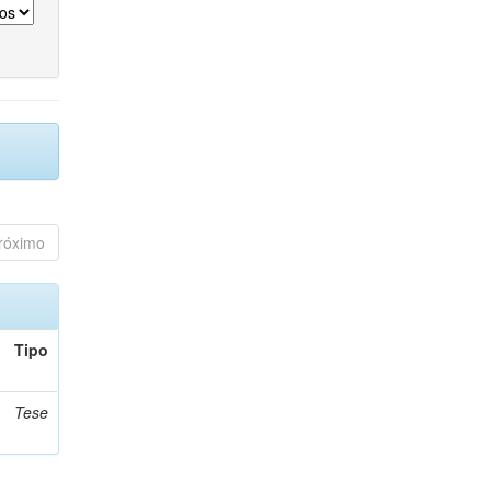
róximo
Tipo
Tese