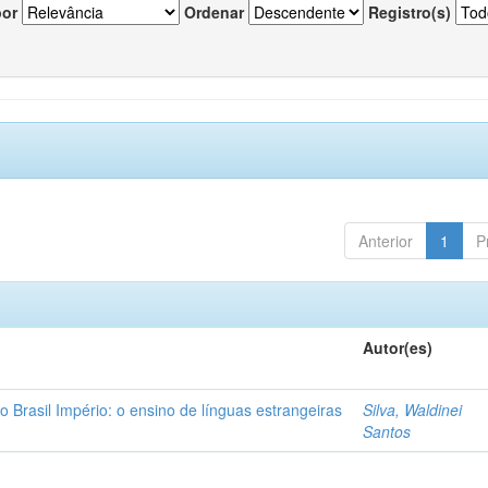
por
Ordenar
Registro(s)
Anterior
1
P
Autor(es)
o Brasil Império: o ensino de línguas estrangeiras
Silva, Waldinei
Santos