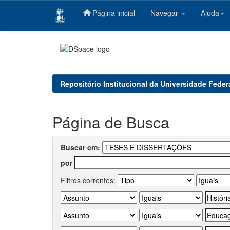
Página inicial
Navegar
Ajuda
Skip
navigation
Repositório Institucional da Universidade Feder
Página de Busca
Buscar em:
por
Filtros correntes: