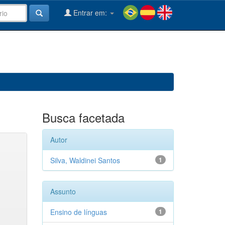
Entrar em:
Busca facetada
Autor
Silva, Waldinei Santos
1
Assunto
Ensino de línguas
1